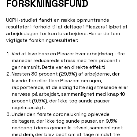
FORSKNINGSFUND
UCPH-studiet fandt en række opmuntrende
resultater i forhold til at deltage i Pleazers i løbet af
arbejdsdagen for kontorarbejdere. Her er de fem
vigtigste forskningsresultater:
Ved at lave bare en Pleazer hver arbejdsdag i fire
måneder reducerede stress med fem procent i
gennemsnit. Dette var en direkte effekt!
Næsten 30 procent (29,5%) af arbejderne, der
lavede fire eller flere Pleazers om ugen,
rapporterede, at de aldrig følte sig stressede eller
nervøse på arbejdet, sammenlignet med knap 10
procent (9,5%), der ikke tog sunde pauser
regelmæssigt.
Under den første coronalukning oplevede
deltagere, der ikke tog sunde pauser, en 9,5%
nedgang i deres generelle trivsel, sammenlignet
med dem, der blev bedt om at tage mindst tre