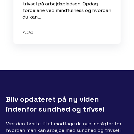
trivsel på arbejdspladsen. Opdag
fordelene ved mindfulness og hvordan
du kan...
PLEAZ
Bliv opdateret på ny viden
indenfor sundhed og trivsel
Vær den første til at modtage de nye indsigter for
hvordan man kan arbejde med sundhed og trivsel i