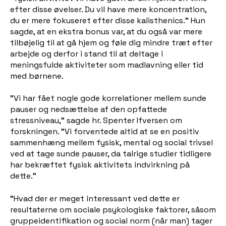
efter disse øvelser. Du vil have mere koncentration,
du er mere fokuseret efter disse kalisthenics." Hun
sagde, at en ekstra bonus var, at du også var mere
tilbøjelig til at gå hjem og føle dig mindre træt efter
arbejde og derfor i stand til at deltage i
meningsfulde aktiviteter som madlavning eller tid
med børnene.
"Vi har fået nogle gode korrelationer mellem sunde
pauser og nedsættelse af den opfattede
stressniveau," sagde hr. Spenter Ifversen om
forskningen. "Vi forventede altid at se en positiv
sammenhæng mellem fysisk, mental og social trivsel
ved at tage sunde pauser, da talrige studier tidligere
har bekræftet fysisk aktivitets indvirkning på
dette."
"Hvad der er meget interessant ved dette er
resultaterne om sociale psykologiske faktorer, såsom
gruppeidentifikation og social norm (når man) tager