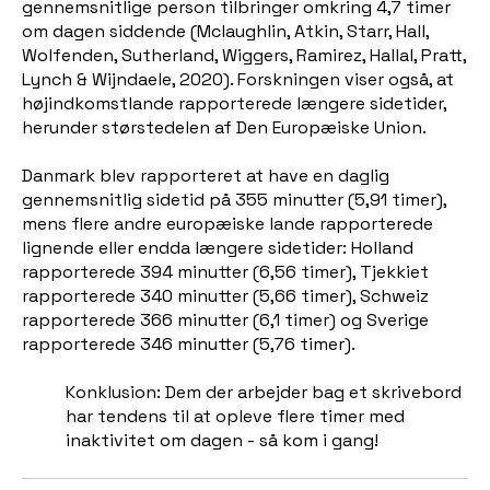
gennemsnitlige person tilbringer omkring 4,7 timer
om dagen siddende (Mclaughlin, Atkin, Starr, Hall,
Wolfenden, Sutherland, Wiggers, Ramirez, Hallal, Pratt,
Lynch & Wijndaele, 2020). Forskningen viser også, at
højindkomstlande rapporterede længere sidetider,
herunder størstedelen af Den Europæiske Union.
Danmark blev rapporteret at have en daglig
gennemsnitlig sidetid på 355 minutter (5,91 timer),
mens flere andre europæiske lande rapporterede
lignende eller endda længere sidetider: Holland
rapporterede 394 minutter (6,56 timer), Tjekkiet
rapporterede 340 minutter (5,66 timer), Schweiz
rapporterede 366 minutter (6,1 timer) og Sverige
rapporterede 346 minutter (5,76 timer).
Konklusion: Dem der arbejder bag et skrivebord
har tendens til at opleve flere timer med
inaktivitet om dagen - så kom i gang!