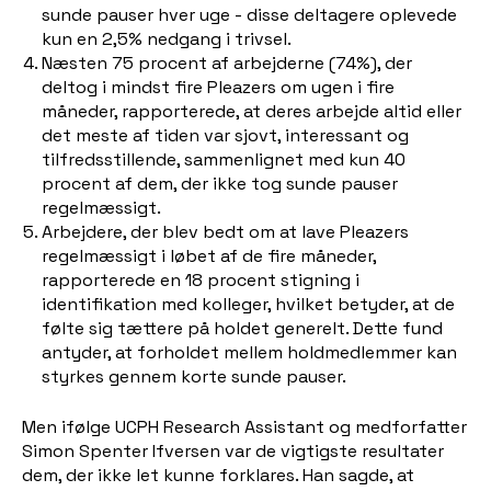
sunde pauser hver uge - disse deltagere oplevede
kun en 2,5% nedgang i trivsel.
Næsten 75 procent af arbejderne (74%), der
deltog i mindst fire Pleazers om ugen i fire
måneder, rapporterede, at deres arbejde altid eller
det meste af tiden var sjovt, interessant og
tilfredsstillende, sammenlignet med kun 40
procent af dem, der ikke tog sunde pauser
regelmæssigt.
Arbejdere, der blev bedt om at lave Pleazers
regelmæssigt i løbet af de fire måneder,
rapporterede en 18 procent stigning i
identifikation med kolleger, hvilket betyder, at de
følte sig tættere på holdet generelt. Dette fund
antyder, at forholdet mellem holdmedlemmer kan
styrkes gennem korte sunde pauser.
Men ifølge UCPH Research Assistant og medforfatter
Simon Spenter Ifversen var de vigtigste resultater
dem, der ikke let kunne forklares. Han sagde, at