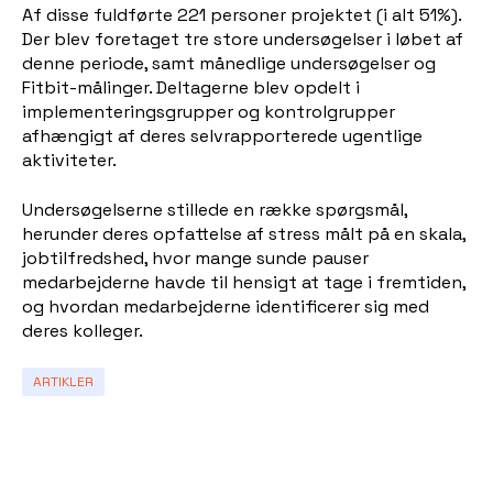
Af disse fuldførte 221 personer projektet (i alt 51%).
Der blev foretaget tre store undersøgelser i løbet af
denne periode, samt månedlige undersøgelser og
Fitbit-målinger. Deltagerne blev opdelt i
implementeringsgrupper og kontrolgrupper
afhængigt af deres selvrapporterede ugentlige
aktiviteter.
Undersøgelserne stillede en række spørgsmål,
herunder deres opfattelse af stress målt på en skala,
jobtilfredshed, hvor mange sunde pauser
medarbejderne havde til hensigt at tage i fremtiden,
og hvordan medarbejderne identificerer sig med
deres kolleger.
ARTIKLER