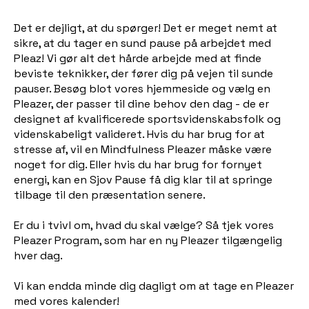
Det er dejligt, at du spørger! Det er meget nemt at
sikre, at du tager en sund pause på arbejdet med
Pleaz! Vi gør alt det hårde arbejde med at finde
beviste teknikker, der fører dig på vejen til sunde
pauser. Besøg blot vores hjemmeside og vælg en
Pleazer, der passer til dine behov den dag - de er
designet af kvalificerede sportsvidenskabsfolk og
videnskabeligt valideret. Hvis du har brug for at
stresse af, vil en Mindfulness Pleazer måske være
noget for dig. Eller hvis du har brug for fornyet
energi, kan en Sjov Pause få dig klar til at springe
tilbage til den præsentation senere.
Er du i tvivl om, hvad du skal vælge? Så tjek vores
Pleazer Program, som har en ny Pleazer tilgængelig
hver dag.
Vi kan endda minde dig dagligt om at tage en Pleazer
med vores kalender!