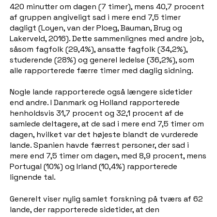
420 minutter om dagen (7 timer), mens 40,7 procent
af gruppen angiveligt sad i mere end 7,5 timer
dagligt (Loyen, van der Ploeg, Bauman, Brug og
Lakerveld, 2016). Dette sammenlignes med andre job,
såsom fagfolk (29,4%), ansatte fagfolk (34,2%),
studerende (28%) og generel ledelse (36,2%), som
alle rapporterede færre timer med daglig sidning.
Nogle lande rapporterede også længere sidetider
end andre. I Danmark og Holland rapporterede
henholdsvis 31,7 procent og 32,1 procent af de
samlede deltagere, at de sad i mere end 7,5 timer om
dagen, hvilket var det højeste blandt de vurderede
lande. Spanien havde færrest personer, der sad i
mere end 7,5 timer om dagen, med 8,9 procent, mens
Portugal (10%) og Irland (10,4%) rapporterede
lignende tal.
Generelt viser nylig samlet forskning på tværs af 62
lande, der rapporterede sidetider, at den