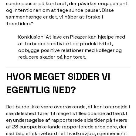
sunde pauser på kontoret, der påvirker engagement
og intentionen om at tage sunde pauser. Disse
sammenhænge er det, vi håber at forske i
fremtiden."
Konklusion: At lave en Pleazer kan hjælpe med
at forbedre kreativitet og produktivitet,
opbygge positive relationer med kolleger og
reducere skader på kontoret.
HVOR MEGET SIDDER VI
EGENTLIG NED?
Det burde ikke være overraskende, at kontorarbejde i
særdeleshed fører til meget stillesiddende adfærd. I
en undersøgelse af rapporterede sidetider på tværs
af 28 europæiske lande rapporterede arbejdere, der
sad bag et skrivebord i et hvidkravjob, i gennemsnit