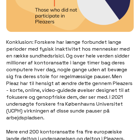
Konklusion: Forskere har længe forbundet lange
perioder med fysisk inaktivitet hos mennesker med
en række sundhedsrisici. Og over hele verden sidder
millioner af kontoransatte i lange timer bag deres
computere hver dag, nogle gange uden at bevæge
sig fra deres stole for regelmæssige pauser. Men
Pleaz har til hensigt at ændre dette gennem Pleazers
- korte, online, video-guidede øvelser designet til at
fokusere og genopfriske dem, der ser med. I 2021
undersøgte forskere fra Københavns Universitet
(UCPH) virkningen af disse sunde pauser på
arbejdspladsen.
Mere end 200 kontoransatte fra fire europæiske
lande deltog i undersøgelsen og deltog i Pleazers.