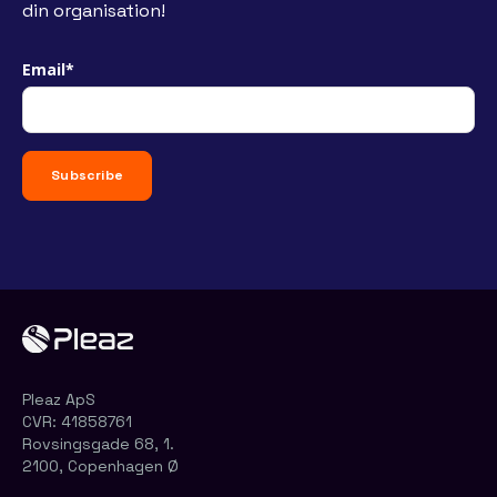
din organisation!
Email
*
Pleaz ApS
CVR:
41858761
Rovsingsgade 68, 1.
2100, Copenhagen Ø