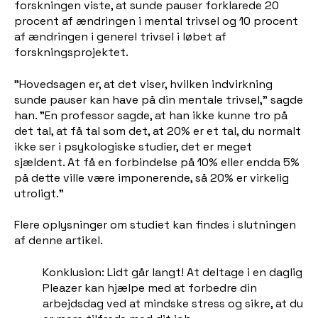
forskningen viste, at sunde pauser forklarede 20
procent af ændringen i mental trivsel og 10 procent
af ændringen i generel trivsel i løbet af
forskningsprojektet.
"Hovedsagen er, at det viser, hvilken indvirkning
sunde pauser kan have på din mentale trivsel," sagde
han. "En professor sagde, at han ikke kunne tro på
det tal, at få tal som det, at 20% er et tal, du normalt
ikke ser i psykologiske studier, det er meget
sjældent. At få en forbindelse på 10% eller endda 5%
på dette ville være imponerende, så 20% er virkelig
utroligt."
Flere oplysninger om studiet kan findes i slutningen
af denne artikel.
Konklusion: Lidt går langt! At deltage i en daglig
Pleazer kan hjælpe med at forbedre din
arbejdsdag ved at mindske stress og sikre, at du