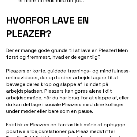
er mere tilfreds med dit job.
HVORFOR LAVE EN
PLEAZER?
Der er mange gode grunde til at lave en Pleazer! Men
først og fremmest, hvad er de egentlig?
Pleazers er korte, guidede trænings- og mindfulness-
onlinevideoer, der opfordrer arbejdstagere til at
bevæge deres krop og slappe af i sindet på
arbejdspladsen. Pleazers kan gøres alene i dit
arbejdsområde, når du har brug for at slappe af, eller
du kan deltage i sociale Pleazers med dine kolleger
under møder eller bare som en pause.
Faktisk er Pleazers en fantastisk måde at opbygge
positive arbejdsrelationer på. Pleaz medstifter