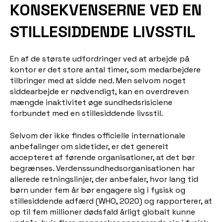
KONSEKVENSERNE VED EN
STILLESIDDENDE LIVSSTIL
En af de største udfordringer ved at arbejde på
kontor er det store antal timer, som medarbejdere
tilbringer med at sidde ned. Men selvom noget
siddearbejde er nødvendigt, kan en overdreven
mængde inaktivitet øge sundhedsrisiciene
forbundet med en stillesiddende livsstil.
Selvom der ikke findes officielle internationale
anbefalinger om sidetider, er det generelt
accepteret af førende organisationer, at det bør
begrænses. Verdenssundhedsorganisationen har
allerede retningslinjer, der anbefaler, hvor lang tid
børn under fem år bør engagere sig i fysisk og
stillesiddende adfærd (WHO, 2020) og rapporterer, at
op til fem millioner dødsfald årligt globalt kunne