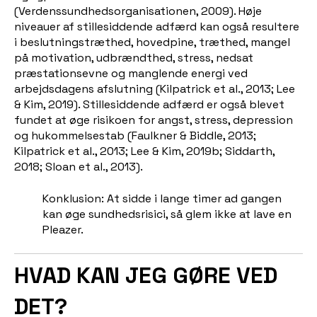
(Verdenssundhedsorganisationen, 2009). Høje
niveauer af stillesiddende adfærd kan også resultere
i beslutningstræthed, hovedpine, træthed, mangel
på motivation, udbrændthed, stress, nedsat
præstationsevne og manglende energi ved
arbejdsdagens afslutning (Kilpatrick et al., 2013; Lee
& Kim, 2019). Stillesiddende adfærd er også blevet
fundet at øge risikoen for angst, stress, depression
og hukommelsestab (Faulkner & Biddle, 2013;
Kilpatrick et al., 2013; Lee & Kim, 2019b; Siddarth,
2018; Sloan et al., 2013).
Konklusion: At sidde i lange timer ad gangen
kan øge sundhedsrisici, så glem ikke at lave en
Pleazer.
HVAD KAN JEG GØRE VED
DET?